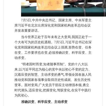
7月5日,中共中央总书记、国家主席、中央军委主
席习近平在北京出席深化党和国家机构改革总结会议
并发表重要讲话。
当今世界正处于百年未有之大变局,我国正处于一
个大有可为的历史机遇期。7月5日,习近平总书记在深
化党和国家机构改革总结会议上强调,形势在变、任务
在变、工作要求也在变,必须准确识变、科学应变、主
动求变。
“明者因时而变,知者随事而制”。党的十八大以
来,以习近平同志为核心的党中央以初心不变的定力、
沉着应变的智慧、主动求变的勇气,带领全国各族人民
推动党和国家各项事业取得历史性成就、发生历史性
变革。面对变局,广大党员干部应主动增强本领,勇立
时代潮头,适应变化,把握变化,驾驭变化,在实干中践行
为民初心。
准确识变、科学应变、主动求变