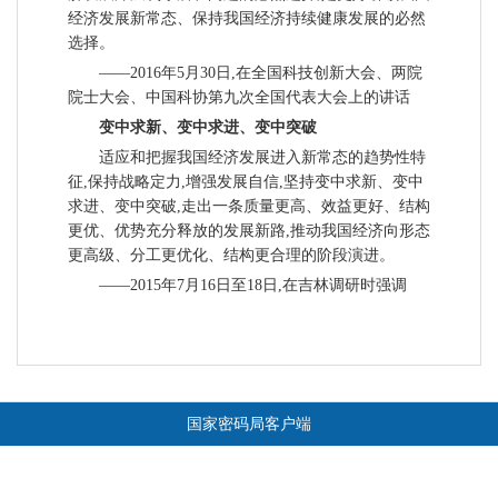
经济发展新常态、保持我国经济持续健康发展的必然
选择。
——2016年5月30日,在全国科技创新大会、两院
院士大会、中国科协第九次全国代表大会上的讲话
变中求新、变中求进、变中突破
适应和把握我国经济发展进入新常态的趋势性特
征,保持战略定力,增强发展自信,坚持变中求新、变中
求进、变中突破,走出一条质量更高、效益更好、结构
更优、优势充分释放的发展新路,推动我国经济向形态
更高级、分工更优化、结构更合理的阶段演进。
——2015年7月16日至18日,在吉林调研时强调
国家密码局客户端