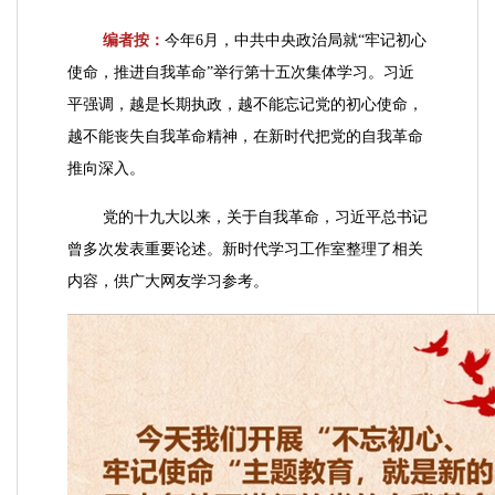
编者按：
今年6月，中共中央政治局就“牢记初心
使命，推进自我革命”举行第十五次集体学习。习近
平强调，越是长期执政，越不能忘记党的初心使命，
越不能丧失自我革命精神，在新时代把党的自我革命
推向深入。
党的十九大以来，关于自我革命，习近平总书记
曾多次发表重要论述。新时代学习工作室整理了相关
内容，供广大网友学习参考。