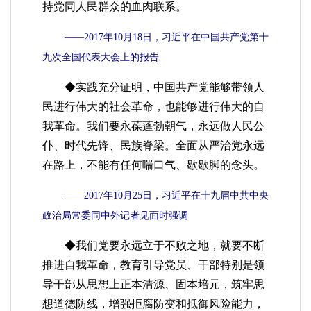
持党同人民群众的血肉联系。
——2017年10月18日，习近平在中国共产党第十
九次全国代表大会上的报告
◆
实践充分证明，中国共产党能够带领人
民进行伟大的社会革命，也能够进行伟大的自
我革命。我们要永葆蓬勃朝气，永远做人民公
仆、时代先锋、民族脊梁。全面从严治党永远
在路上，不能有任何喘口气、歇歇脚的念头。
——2017年10月25日，习近平在十九届中共中央
政治局常委同中外记者见面时强调
◆
我们党要永远立于不败之地，就要不断
推进自我革命，教育引导党员、干部特别是领
导干部从思想上正本清源、固本培元，筑牢思
想道德防线，增强拒腐防变和抵御风险能力，