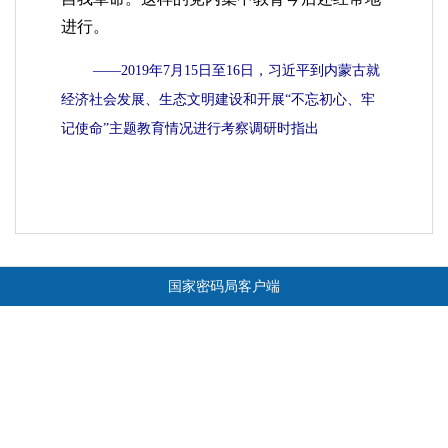
进行。
——2019年7月15日至16日，习近平到内蒙古就
经济社会发展、生态文明建设和开展“不忘初心、牢
记使命”主题教育情况进行考察调研时指出
国家密码局客户端