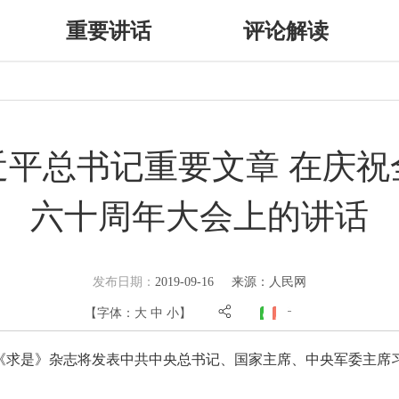
重要讲话
评论解读
近平总书记重要文章 在庆祝
六十周年大会上的讲话
发布日期：
2019-09-16
来源：人民网
【字体：
大
中
小
】
18期《求是》杂志将发表中共中央总书记、国家主席、中央军委主