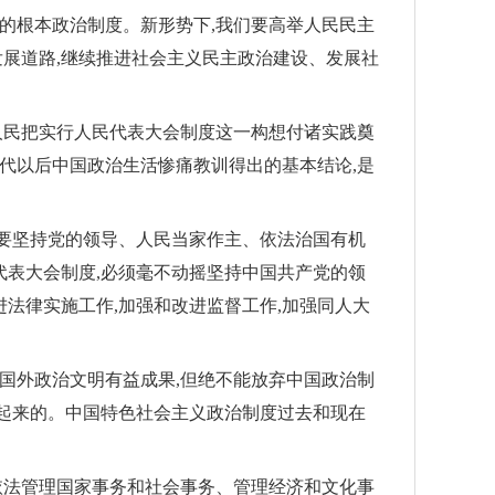
的根本政治制度。新形势下,我们要高举人民民主
发展道路,继续推进社会主义民主政治建设、发展社
人民把实行人民代表大会制度这一构想付诸实践奠
代以后中国政治生活惨痛教训得出的基本结论,是
是要坚持党的领导、人民当家作主、依法治国有机
表大会制度,必须毫不动摇坚持中国共产党的领
进法律实施工作,加强和改进监督工作,加强同人大
国外政治文明有益成果,但绝不能放弃中国政治制
起来的。中国特色社会主义政治制度过去和现在
依法管理国家事务和社会事务、管理经济和文化事