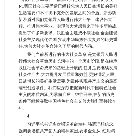
化,我国社会主要矛盾已经转化为人民日益增长的美好
生活需要和不平衡不充分的发展之间的矛盾。新形势
新矛盾对我们党领导人民进行伟大斗争、建设伟大工
程、推进伟大事业、实现伟大梦想带来了许多新挑战,
提出了许多新要求。决胜全面建成小康社会,全面建设
社会主义现代化强国,实现中华民族伟大复兴的历史重
任,为伟大社会革命注入了新的时代内涵。
我们当前所进行的伟大社会革命,是党领导人民进
行伟大社会革命历史长河中的一个历史阶段,是在继承
以往社会革命成果的基础上开展的,任务是要继续发展
社会生产力,大力提升发展质量和效益,更好满足人民
日益增长的美好生活需要,为最终实现共产主义的最高
理想创造条件。我们应深刻把握新时代中国特色社会
主义的本质内涵,为承前启后、继往开来,在新的历史
条件下继续夺取中国特色社会主义伟大胜利而接续奋
斗。
4
习近平总书记多次强调革命精神,强调理想信念,
强调要培植共产党人的精神家园,要求全党从“红船精