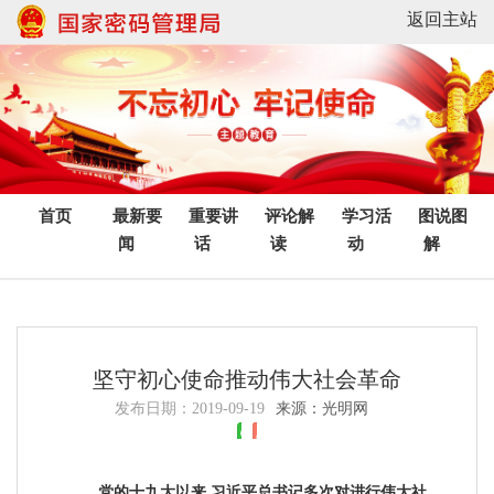
返回主站
首页
最新要
重要讲
评论解
学习活
图说图
闻
话
读
动
解
坚守初心使命推动伟大社会革命
发布日期：
2019-09-19
来源：光明网
党的十九大以来,习近平总书记多次对进行伟大社