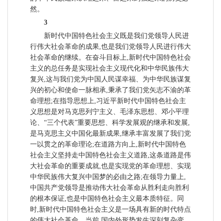
然。
3
新时代中国特色社会主义既是我们党领导人民进
行伟大社会革命的成果,也是我们党领导人民进行伟大
社会革命的继续。在奋斗目标上,新时代中国特色社会
主义的总任务是实现社会主义现代化和中华民族伟大
复兴,这与我们党为中国人民谋幸福、为中华民族谋复
兴的初心和使命一脉相承,秉承了我们党矢志不渝的革
命理想;在指导思想上,习近平新时代中国特色社会主
义思想是对马克思列宁主义、毛泽东思想、邓小平理
论、“三个代表”重要思想、科学发展观的继承和发展,
是马克思主义中国化最新成果,继承丰富发展了我们党
一以贯之的革命理论;在道路方向上,新时代中国特色
社会主义坚持走中国特色社会主义道路,这条道路是伟
大社会革命的重要成就,也是实现党的革命理想、实现
中华民族伟大复兴中国梦的必由之路;在领导力量上,
中国共产党领导是推动伟大社会革命从胜利走向胜利
的根本保证,也是中国特色社会主义最本质特征。同
时,新时代中国特色社会主义是一场具有新的时代特点
的伟大社会革命。当前,国内外形势发生深刻复杂变