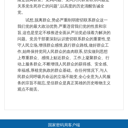
关系党生死存亡的问题”,以高度的历史清醒告诫全
党。
试想,脱离群众,势必严重削弱密切联系群众这一
我们党的最大政治优势,严重违背我们党的性质和宗
旨,这也是坚定不移推进全面从严治党必须着力解决的
问题。党员干部要深刻认识密切联系群众的重要性,坚
守人民立场,增强群众感情,践行群众路线,做好群众工
作,始终保持党同人民群众的血肉联系,切实做到思想
上尊重群众、感情上贴近群众、工作上凝聚群众、行
动上服务群众,不断增强人民群众的获得感、安全感、
幸福感,厚植党执政的群众基础。在任何情况下,与人
民群众同呼吸共命运的立场不能变,全心全意为人民服
务的宗旨不能忘,坚信群众是真正英雄的历史唯物主义
观点不能丢。
国家密码局客户端