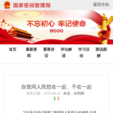
返回主站
首页
最新要
重要讲
评论解
学习活
图说图
闻
话
读
动
解
自觉同人民想在一起、干在一起
发布日期：
2019-09-24
来源：光明网
习近平总书记强调,“增进同人民群众的感情,自觉