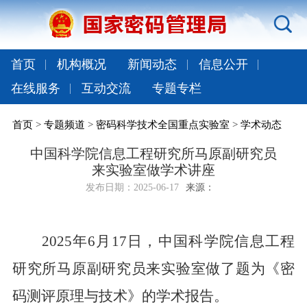
首页
机构概况
新闻动态
信息公开
在线服务
互动交流
专题专栏
首页
>
专题频道
>
密码科学技术全国重点实验室
>
学术动态
中国科学院信息工程研究所马原副研究员
来实验室做学术讲座
发布日期：
2025-06-17
来源：
2025
年
6
月
17
日，中国科学院信息工程
研究所马原副研究员来实验室做了题为《密
码测评原理与技术》的学术报告。