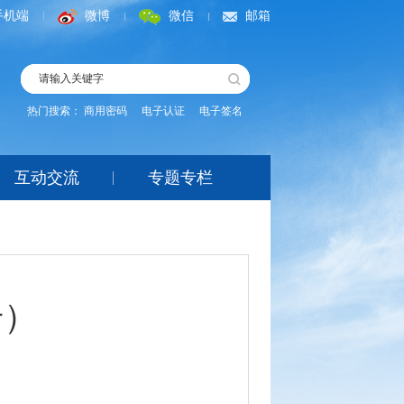
手机端
微博
微信
邮箱
热门搜索：
商用密码
电子认证
电子签名
互动交流
专题专栏
号）