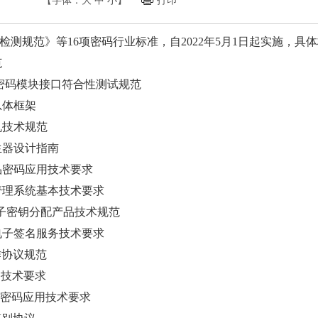
【字体：
大
中
小
】
打印
《随机性检测规范》等16项密码行业标准，自2022年5月1日起实施
范
算 可信密码模块接口符合性测试规范
器总体框架
码机技术规范
数发生器设计指南
终端产品密码应用技术要求
卡密钥管理系统基本技术要求
B84量子密钥分配产品技术规范
计算的电子签名服务技术要求
操作协议规范
应用技术要求
式文档的密码应用技术要求