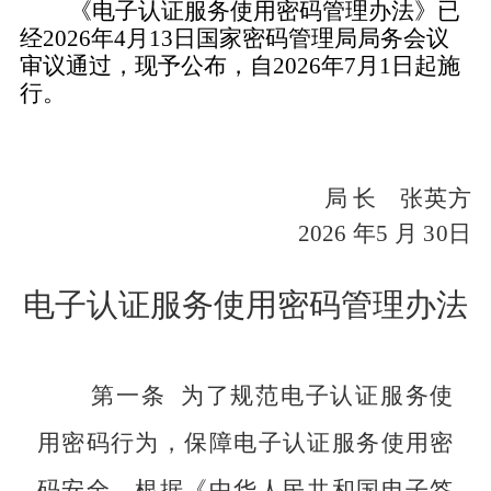
《电子认证服务使用密码管理办法》已
经
2026
年
4
月
13
日国家密码管理局局务会议
审议通过，现予公布，自
2026
年
7
月
1
日起施
行。
局
长
张英方
202
6
年
5
月
30
日
电子认证服务使用密码管理办法
第一条
为了规范电子认证服务使
用密码行为，保障电子认证服务使用密
码安全，根据《中华人民共和国电子签