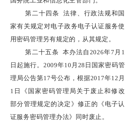
国务院工业和信息化主管部门。
第二十四条
法律、行政法规和国
家有关规定对电子政务电子认证服务使
用密码管理另有规定的，从其规定。
第二十五条
本办法自
2026
年
7
月
1
日起施行。
2009
年
10
月
28
日国家密码管
理局公告第
17
号公布，根据
2017
年
12
月
1
日《国家密码管理局关于废止和修改
部分管理规定的决定》修正的《电子认
证服务密码管理办法》同时废止。