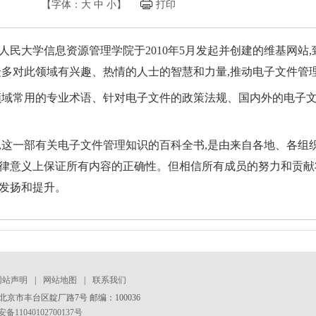
【字体：
大
中
小
】
打印
人民大学信息资源管理学院于2010年5月发起并创建的维基网站
众多对此领域有兴趣、热情的人士的智慧和力量,推动电子文件管
领域常用的专业术语、针对电子文件的政策法规、国内外的电子
,这一部有关电子文件管理知识的百科全书,是由来自各地、各组
律意义上保证所有内容的正确性。但相信所有成员的努力和贡献
发扬和提升。
网站声明
|
网站地图
|
联系我们
京市丰台区靛厂路7号 邮编：100036
11040102700137号