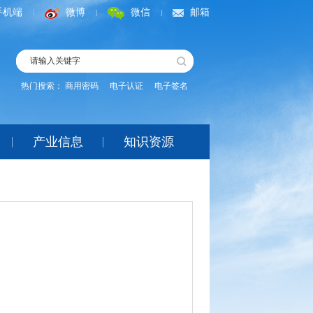
手机端
微博
微信
邮箱
热门搜索：
商用密码
电子认证
电子签名
产业信息
知识资源