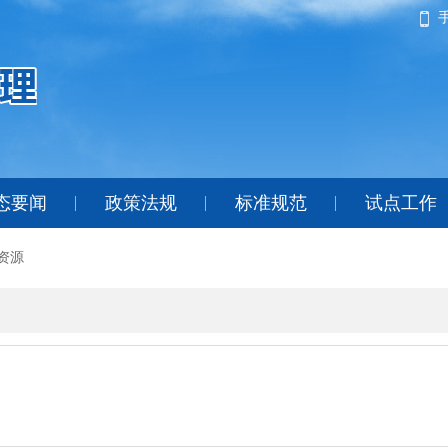
态要闻
政策法规
标准规范
试点工作
资源