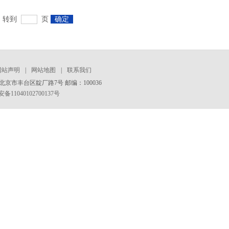
转到
页
确定
网站声明
|
网站地图
|
联系我们
京市丰台区靛厂路7号 邮编：100036
11040102700137号