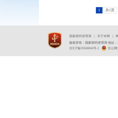
1
共1页
国家密码管理局
|
关于本网
|
版权所有：国家密码管理局 地址：北
京ICP备05046844号-2
京公网安备