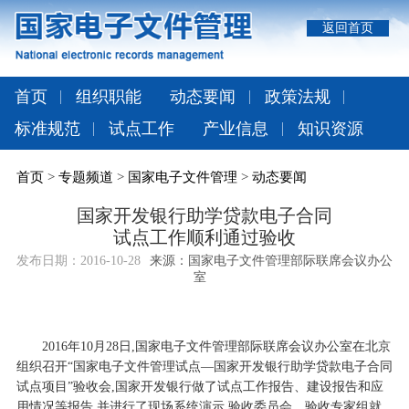
返回首页
首页
组织职能
动态要闻
政策法规
标准规范
试点工作
产业信息
知识资源
首页
>
专题频道
>
国家电子文件管理
>
动态要闻
国家开发银行助学贷款电子合同
试点工作顺利通过验收
发布日期：
2016-10-28
来源：国家电子文件管理部际联席会议办公
室
2016年10月28日,国家电子文件管理部际联席会议办公室在北京
组织召开“国家电子文件管理试点—国家开发银行助学贷款电子合同
试点项目”验收会,国家开发银行做了试点工作报告、建设报告和应
用情况等报告,并进行了现场系统演示,验收委员会、验收专家组就