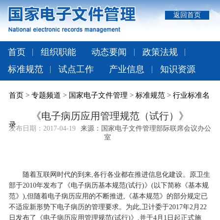
返回首页
首页
组织职能
动态要闻
政策法规
标准规范
试点工作
产业信息
知识资源
首页
>
专题频道
>
国家电子文件管理
>
标准规范
>
行业标准名
《电子病历应用管理规范（试行）》
录
发布日期：
2017-04-19
来源：国家电子文件管理部际联席会议办公
室
随着互联网时代的到来,各行各业都在推进信息化建设。原卫生
部于2010年发布了《电子病历基本规范(试行)》(以下简称《基本规
范》),但随着电子病历应用的不断推进,《基本规范》的部分规定已
不适应新形势下电子病历的管理要求。为此,卫计委于2017年2月22
日发布了《电子病历应用管理规范(试行)》,并于4月1日起正式施