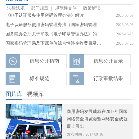
法律法规
|
部门规章
|
规范性文件
|
政策解读
《电子认证服务使用密码管理办法》解读
2026-06-03
电子认证服务使用密码管理办法（国家密码管理局令第6号）
2026-06-03
国务院办公厅关于印发《电子印章管理办法》的通知
2025-10-15
国家密码管理局及下属单位综合性涉企收费目录清单
2025-07-28
信息公开指南
信息公开目录
标准规范
行政审批结果
图片库
视频库
商用密码发展成就在2017年国家
网络安全博览会暨网络安全成就
展上展出
发布时间：2017-09-16