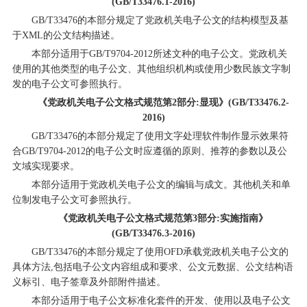
(GB/T33476.1-2016)
GB/T33476的本部分规定了党政机关电子公文的结构模型及基
于XML的公文结构描述。
本部分适用于GB/T9704-2012所述文种的电子公文。党政机关
使用的其他类型的电子公文、其他组织机构或使用少数民族文字制
发的电子公文可参照执行。
《党政机关电子公文格式规范第2部分:显现》(GB/T33476.2-
2016)
GB/T33476的本部分规定了使用文字处理软件制作显示效果符
合GB/T9704-2012的电子公文时应遵循的原则、推荐的参数以及公
文域实现要求。
本部分适用于党政机关电子公文的编辑与成文。其他机关和单
位制发电子公文可参照执行。
《党政机关电子公文格式规范第3部分:实施指南》
(GB/T33476.3-2016)
GB/T33476的本部分规定了使用OFD承载党政机关电子公文的
具体方法,包括电子公文内容组成和要求、公文元数据、公文结构语
义标引、电子签章及外部附件描述。
本部分适用于电子公文标准化套件的开发、使用以及电子公文