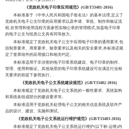
《党政机关电子印章应用规范》(GB/T33481-2016)
本标准基于《中华人民共和国电子签名法》的基本法理,定义了
党政机关电子公文印章的应用要求以及申请、审批、制作和验证流
程,在管理和使用流程方面参照实物公章的管理模式,加盖电子印章
的电子公文与纸质公文具有同等效力。
本标准规定了党政机关电子公文中应用电子印章的通用要求,包
括制章要求、用章要求、验章要求以及相关的安全要求;本标准还规
定了签章组件的应用接口和相关约定。
本标准适用于非涉密的电子印章系统建设、电子印章的制作、
管理、使用和验证。其他场景的电子印章系统建设可在满足行业相
关要求的前提下参照执行。
《党政机关电子公文系统建设规范》(GB/T33482-2016)
本标准规定了党政机关电子公文系统的一般性要求、系统架构
和系统各组成部分的建设要求等。
本标准适用于党政机关处理电子公文的相关信息系统及软件产
品的设计、建设、实施和测试。
《党政机关电子公文系统运行维护规范》(GB/T33483-2016)
本标准规定了党政机关电子公文系统运行维护(以下称:运维)内