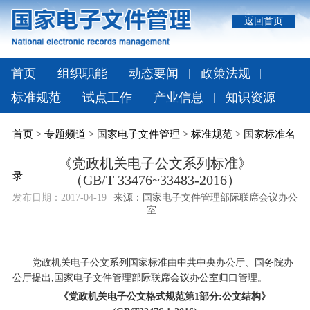
返回首页
首页
组织职能
动态要闻
政策法规
标准规范
试点工作
产业信息
知识资源
首页
>
专题频道
>
国家电子文件管理
>
标准规范
>
国家标准名
《党政机关电子公文系列标准》
录
（GB/T 33476
~
33483-2016）
发布日期：
2017-04-19
来源：国家电子文件管理部际联席会议办公
室
党政机关电子公文系列国家标准由中共中央办公厅、国务院办
公厅提出,国家电子文件管理部际联席会议办公室归口管理。
《党政机关电子公文格式规范第1部分:公文结构》