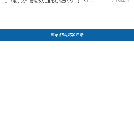
《电子文件管理系统通用功能要求》（GB/T 29194-2012）
2012-04-19
国家密码局客户端