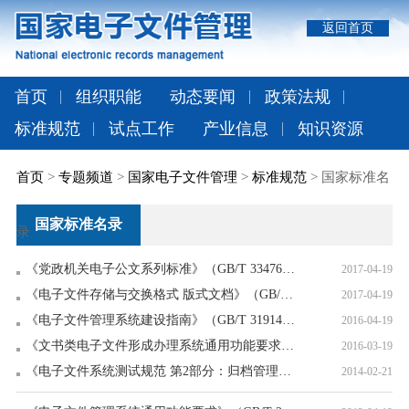
返回首页
首页
组织职能
动态要闻
政策法规
标准规范
试点工作
产业信息
知识资源
首页
>
专题频道
>
国家电子文件管理
>
标准规范
> 国家标准名
国家标准名录
录
《党政机关电子公文系列标准》（GB/T 33476~33483-2016）
2017-04-19
《电子文件存储与交换格式 版式文档》（GB/T 33190-2016）
2017-04-19
《电子文件管理系统建设指南》（GB/T 31914-2015）
2016-04-19
《文书类电子文件形成办理系统通用功能要求》（GB/T 31913-2015）
2016-03-19
《电子文件系统测试规范 第2部分：归档管理系统功能符合性测试细则》（GB/T 31021.2-2014）
2014-02-21